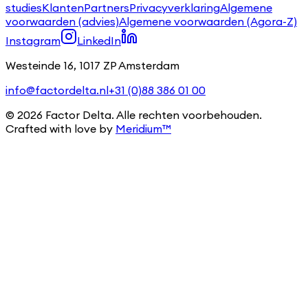
studies
Klanten
Partners
Privacyverklaring
Algemene
voorwaarden (advies)
Algemene voorwaarden (Agora-Z)
Instagram
LinkedIn
Westeinde 16, 1017 ZP Amsterdam
info@factordelta.nl
+31 (0)88 386 01 00
©
2026
Factor Delta. Alle rechten voorbehouden.
Crafted with love by
Meridium™