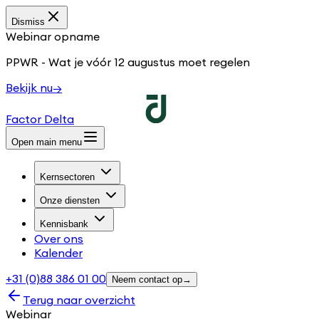
Dismiss
Webinar opname
PPWR - Wat je vóór 12 augustus moet regelen
Bekijk nu
→
Factor Delta
Open main menu
Kernsectoren
Onze diensten
Kennisbank
Over ons
Kalender
+31 (0)88 386 01 00
Neem contact op
→
Terug naar overzicht
Webinar