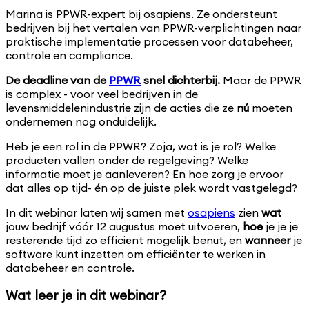
Marina is PPWR-expert bij osapiens. Ze ondersteunt
bedrijven bij het vertalen van PPWR-verplichtingen naar
praktische implementatie processen voor databeheer,
controle en compliance.
De deadline van de
PPWR
snel dichterbij.
Maar de PPWR
is complex - voor veel bedrijven in de
levensmiddelenindustrie zijn de acties die ze
nú
moeten
ondernemen nog onduidelijk.
Heb je een rol in de PPWR? Zoja, wat is je rol? Welke
producten vallen onder de regelgeving? Welke
informatie moet je aanleveren? En hoe zorg je ervoor
dat alles op tijd- én op de juiste plek wordt vastgelegd?
In dit webinar laten wij samen met
osapiens
zien
wat
jouw bedrijf vóór 12 augustus moet uitvoeren,
hoe
je je je
resterende tijd zo efficiënt mogelijk benut, en
wanneer
je
software kunt inzetten om efficiënter te werken in
databeheer en controle.
Wat leer je in dit webinar?