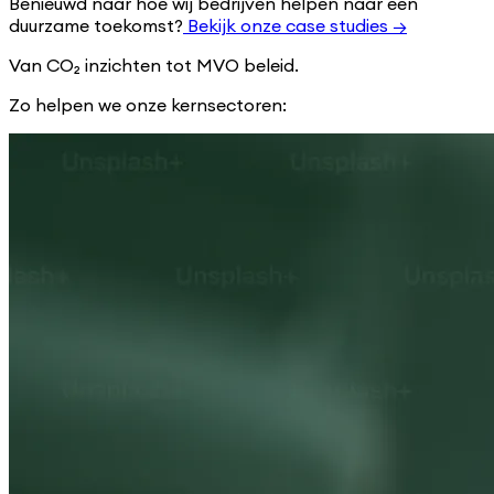
Benieuwd naar hoe wij bedrijven helpen naar een
duurzame toekomst?
Bekijk onze case studies
→
Van CO₂ inzichten tot MVO beleid.
Zo helpen we onze kernsectoren: