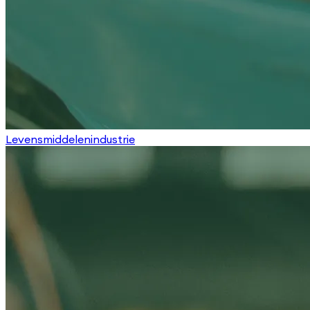
Levensmiddelenindustrie