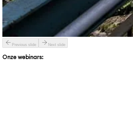
Previous slide
Next slide
Onze webinars: