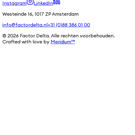
Instagram
LinkedIn
Westeinde 16, 1017 ZP Amsterdam
info@factordelta.nl
+31 (0)88 386 01 00
©
2026
Factor Delta. Alle rechten voorbehouden.
Crafted with love by
Meridium™