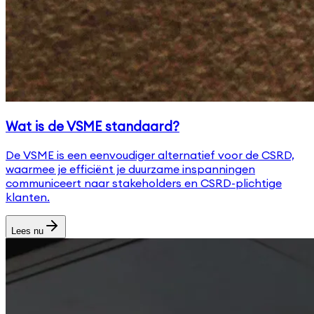
Wat is de VSME standaard?
De VSME is een eenvoudiger alternatief voor de CSRD,
waarmee je efficiënt je duurzame inspanningen
communiceert naar stakeholders en CSRD-plichtige
klanten.
Lees nu