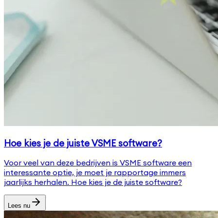
Hoe kies je de juiste VSME software?
Voor veel van deze bedrijven is VSME software een
interessante optie, je moet je rapportage immers
jaarlijks herhalen. Hoe kies je de juiste software?
Lees nu