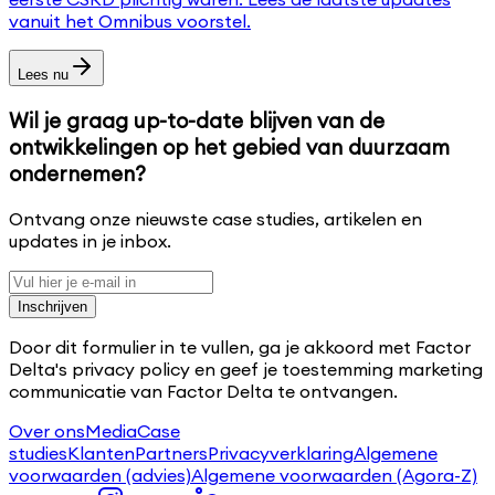
vanuit het Omnibus voorstel.
Lees nu
Wil je graag up-to-date blijven van de
ontwikkelingen op het gebied van duurzaam
ondernemen?
Ontvang onze nieuwste case studies, artikelen en
updates in je inbox.
Inschrijven
Door dit formulier in te vullen, ga je akkoord met Factor
Delta's privacy policy en geef je toestemming marketing
communicatie van Factor Delta te ontvangen.
Over ons
Media
Case
studies
Klanten
Partners
Privacyverklaring
Algemene
voorwaarden (advies)
Algemene voorwaarden (Agora-Z)