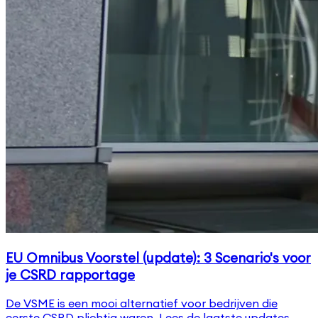
EU Omnibus Voorstel (update): 3 Scenario's voor
je CSRD rapportage
De VSME is een mooi alternatief voor bedrijven die
eerste CSRD plichtig waren. Lees de laatste updates