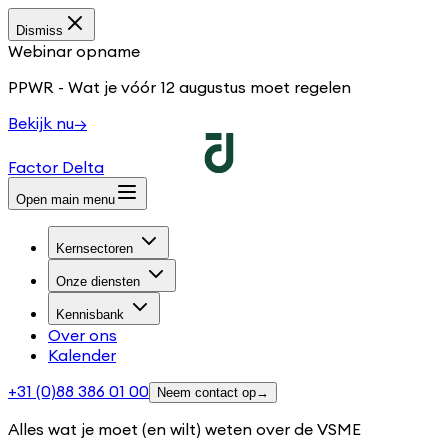
Dismiss
Webinar opname
PPWR - Wat je vóór 12 augustus moet regelen
Bekijk nu
→
Factor Delta
Open main menu
Kernsectoren
Onze diensten
Kennisbank
Over ons
Kalender
+31 (0)88 386 01 00
Neem contact op
→
Alles wat je moet (en wilt) weten over de VSME