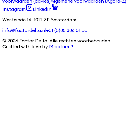
voorwaarden (advies)
Algemene voorwaarden (Agora-Z)
Instagram
LinkedIn
Westeinde 16, 1017 ZP Amsterdam
info@factordelta.nl
+31 (0)88 386 01 00
©
2026
Factor Delta. Alle rechten voorbehouden.
Crafted with love by
Meridium™