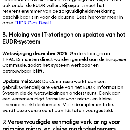
ook onder de EUDR vallen. Bij export moet het
referentienummer van de zorgvuldigheidsverklaring
beschikbaar zijn voor de douane. Lees hierover meer in
onze
EUDR Gids Deel 1
.
8. Melding van IT-storingen en updates van het
EUDR-systeem
Wetswijziging december 2025:
Grote storingen in
TRACES moeten direct worden gemeld aan de Europese
Commissie, zodat het systeem werkbaar en
betrouwbaar blijft.
Update mei 2026:
De Commissie werkt aan een
gebruiksvriendelijkere versie van het EUDR Information
System die de wetswijzigingen ondersteunt. Denk aan
een vereenvoudigd formulier voor micro- en kleine
primaire marktdeelnemers. Voor de implementatie,
wordt deze versie eerst aan lidstaten voorgesteld.
9. Vereenvoudigde eenmalige verklaring voor
primaire micro- en kleine marktdeelnemers