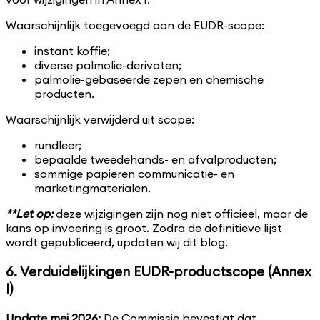
Waarschijnlijk toegevoegd aan de EUDR-scope:
instant koffie;
diverse palmolie-derivaten;
palmolie-gebaseerde zepen en chemische
producten.
Waarschijnlijk verwijderd uit scope:
rundleer;
bepaalde tweedehands- en afvalproducten;
sommige papieren communicatie- en
marketingmaterialen.
**Let op:
deze wijzigingen zijn nog niet officieel, maar de
kans op invoering is groot. Zodra de definitieve lijst
wordt gepubliceerd, updaten wij dit blog.
6. Verduidelijkingen EUDR-productscope (Annex
I)
Update mei 2026:
De Commissie bevestigt dat