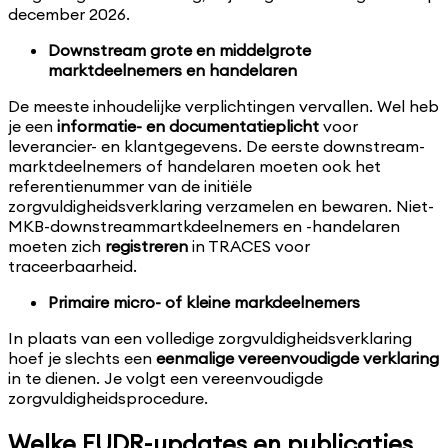
december 2026.
Downstream grote en middelgrote
marktdeelnemers en handelaren
De meeste inhoudelijke verplichtingen vervallen. Wel heb
je een
informatie- en documentatieplicht
voor
leverancier- en klantgegevens. De eerste downstream­
markt­deelnemers of handelaren moeten ook het
referentie­nummer van de initiële
zorgvuldigheidsverklaring verzamelen en bewaren. Niet-
MKB-downstreammartkdeelnemers en -handelaren
moeten zich
registreren
in TRACES voor
traceerbaarheid.
Primaire micro- of kleine markdeelnemers
In plaats van een volledige zorgvuldigheidsverklaring
hoef je slechts een
eenmalige vereenvoudigde verklaring
in te dienen. Je volgt een vereenvoudigde
zorgvuldigheidsprocedure.
Welke EUDR-updates en publicaties