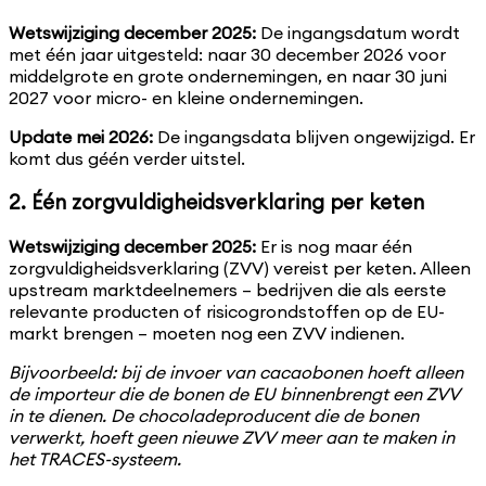
Wetswijziging december 2025:
De ingangsdatum wordt
met één jaar uitgesteld: naar 30 december 2026 voor
middelgrote en grote ondernemingen, en naar 30 juni
2027 voor micro- en kleine ondernemingen.
Update mei 2026:
De ingangsdata blijven ongewijzigd. Er
komt dus géén verder uitstel.
2. Één zorgvuldigheidsverklaring per keten
Wetswijziging december 2025:
Er is nog maar één
zorgvuldigheidsverklaring (ZVV) vereist per keten. Alleen
upstream marktdeelnemers – bedrijven die als eerste
relevante producten of risicogrondstoffen op de EU-
markt brengen – moeten nog een ZVV indienen.
Bijvoorbeeld: bij de invoer van cacaobonen hoeft alleen
de importeur die de bonen de EU binnenbrengt een ZVV
in te dienen. De chocoladeproducent die de bonen
verwerkt, hoeft geen nieuwe ZVV meer aan te maken in
het TRACES-systeem.