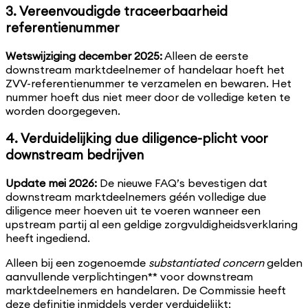
3. Vereenvoudigde traceerbaarheid
referentienummer
Wetswijziging december 2025:
Alleen de eerste
downstream marktdeelnemer of handelaar hoeft het
ZVV-referentienummer te verzamelen en bewaren. Het
nummer hoeft dus niet meer door de volledige keten te
worden doorgegeven.
4. Verduidelijking due diligence-plicht voor
downstream bedrijven
Update mei 2026:
De nieuwe FAQ’s bevestigen dat
downstream marktdeelnemers géén volledige due
diligence meer hoeven uit te voeren wanneer een
upstream partij al een geldige zorgvuldigheidsverklaring
heeft ingediend.
Alleen bij een zogenoemde
substantiated concern
gelden
aanvullende verplichtingen** voor downstream
marktdeelnemers en handelaren. De Commissie heeft
deze definitie inmiddels verder verduidelijkt: