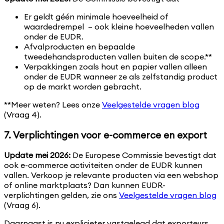
Er geldt géén minimale hoeveelheid of
waardedrempel – ook kleine hoeveelheden vallen
onder de EUDR.
Afvalproducten en bepaalde
tweedehandsproducten vallen buiten de scope.**
Verpakkingen zoals hout en papier vallen alleen
onder de EUDR wanneer ze als zelfstandig product
op de markt worden gebracht.
**Meer weten? Lees onze
Veelgestelde vragen blog
(Vraag 4).
7. Verplichtingen voor e-commerce en export
Update mei 2026:
De Europese Commissie bevestigt dat
ook e-commerce activiteiten onder de EUDR kunnen
vallen. Verkoop je relevante producten via een webshop
of online marktplaats? Dan kunnen EUDR-
verplichtingen gelden, zie ons
Veelgestelde vragen blog
(Vraag 6).
Daarnaast is nu explicieter vastgelegd dat exporteurs