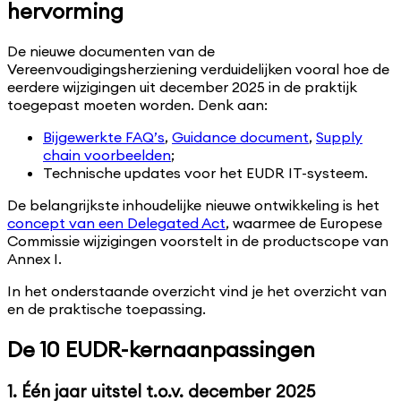
hervorming
verplichtingen voldoet.
De nieuwe documenten van de
Vereenvoudigingsherziening verduidelijken vooral hoe de
eerdere wijzigingen uit december 2025 in de praktijk
toegepast moeten worden. Denk aan:
Bijgewerkte FAQ’s
,
Guidance document
,
Supply
chain voorbeelden
;
Technische updates voor het EUDR IT-systeem.
De belangrijkste inhoudelijke nieuwe ontwikkeling is het
concept van een Delegated Act
, waarmee de Europese
Commissie wijzigingen voorstelt in de productscope van
Annex I.
In het onderstaande overzicht vind je het overzicht van
en de praktische toepassing.
De 10 EUDR-kernaanpassingen
1. Één jaar uitstel t.o.v. december 2025