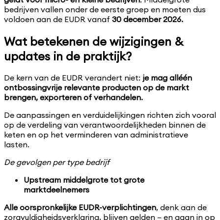
bedrijven vallen onder de eerste groep en moeten dus
voldoen aan de EUDR vanaf
30 december 2026.
Wat betekenen de wijzigingen &
updates in de praktijk?
De kern van de EUDR verandert niet:
je mag alléén
ontbossingvrije relevante producten op de markt
brengen, exporteren of verhandelen.
De aanpassingen en verduidelijkingen richten zich vooral
op de verdeling van verantwoordelijkheden binnen de
keten en op het verminderen van administratieve
lasten.
De gevolgen per type bedrijf
Upstream middelgrote tot grote
marktdeelnemers
Alle oorspronkelijke EUDR-verplichtingen
, denk aan de
zorgvuldigheidsverklaring, blijven gelden – en gaan in op