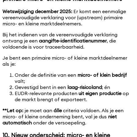
Wetswijziging december 2025:
Er komt een eenmalige
vereenvoudigde verklaring voor (upstream) primaire
micro- en kleine marktdeelnemers.
Bij het indienen van de vereenvoudigde verklaring
ontvang je een
aangifte-identificatienummer
, die
voldoende is voor traceerbaarheid.
Je bent een primaire micro- of kleine marktdeelnemer
als je:
Onder de definitie van een
micro- of klein bedrijf
valt;
Gevestigd bent in een
laag-risicoland
; én
EUDR-relevante producten
uit eigen productie
op
de markt brengt of exporteert.
**Let op:
je moet aan
álle
criteria voldoen. Als je een
micro- of kleine onderneming bent, val je dus
niet
automatisch
onder de versoepeling.
10. Nieuw onderscheid: micro- en kleine