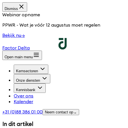
Dismiss
Webinar opname
PPWR - Wat je vóór 12 augustus moet regelen
Bekijk nu
→
Factor Delta
Open main menu
Kernsectoren
Onze diensten
Kennisbank
Over ons
Kalender
+31 (0)88 386 01 00
Neem contact op
→
In dit artikel