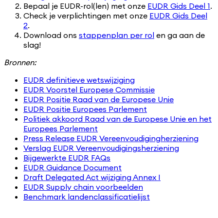
Bepaal je EUDR-rol(len) met onze
EUDR Gids Deel 1
.
Check je verplichtingen met onze
EUDR Gids Deel
2
.
Download ons
stappenplan per rol
en ga aan de
slag!
Bronnen:
EUDR definitieve wetswijziging
EUDR Voorstel Europese Commissie
EUDR Positie Raad van de Europese Unie
EUDR Positie Europees Parlement
Politiek akkoord Raad van de Europese Unie en het
Europees Parlement
Press Release EUDR Vereenvoudigingherziening
Verslag EUDR Vereenvoudigingsherziening
Bijgewerkte EUDR FAQs
EUDR Guidance Document
Draft Delegated Act wijziging Annex I
EUDR Supply chain voorbeelden
Benchmark landenclassificatielijst