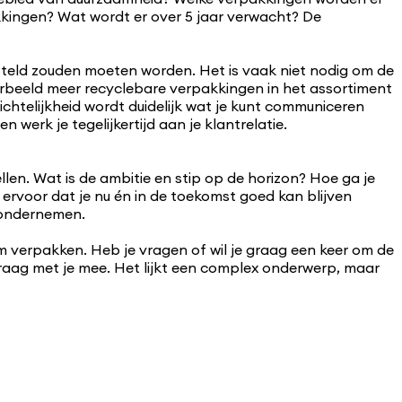
kkingen? Wat wordt er over 5 jaar verwacht? De
gesteld zouden moeten worden. Het is vaak niet nodig om de
rbeeld meer recyclebare verpakkingen in het assortiment
telijkheid wordt duidelijk wat je kunt communiceren
 werk je tegelijkertijd aan je klantrelatie.
llen. Wat is de ambitie en stip op de horizon? Hoe ga je
ervoor dat je nu én in de toekomst goed kan blijven
t ondernemen.
am verpakken. Heb je vragen of wil je graag een keer om de
graag met je mee. Het lijkt een complex onderwerp, maar