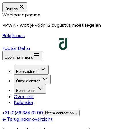
Dismiss
Webinar opname
PPWR - Wat je vóór 12 augustus moet regelen
Bekijk nu
→
Factor Delta
Open main menu
Kernsectoren
Onze diensten
Kennisbank
Over ons
Kalender
+31 (0)88 386 01 00
Neem contact op
→
← Terug naar overzicht