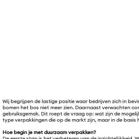
Wij begrijpen de lastige positie waar bedrijven zich in be
bomen het bos niet meer zien. Daarnaast verwachten cons
gebruiksgemak. Dit roept de vraag op: wat zijn de mogeli
type verpakkingen die op de markt zijn, maar in de basis 
Hoe begin je met duurzaam verpakken?
De eerste stap is het verbeteren van de inzichtelijkhei