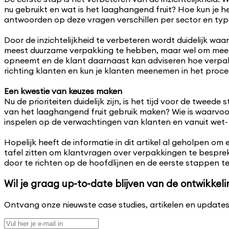
nu gebruikt en wat is het laaghangend fruit? Hoe kun je
antwoorden op deze vragen verschillen per sector en type
Door de inzichtelijkheid te verbeteren wordt duidelijk wa
meest duurzame verpakking te hebben, maar wel om mee t
opneemt en de klant daarnaast kan adviseren hoe verpakk
richting klanten en kun je klanten meenemen in het proces. 
Een kwestie van keuzes maken
Nu de prioriteiten duidelijk zijn, is het tijd voor de twe
van het laaghangend fruit gebruik maken? Wie is waarvoor
inspelen op de verwachtingen van klanten en vanuit wet- 
Hopelijk heeft de informatie in dit artikel al geholpen o
tafel zitten om klantvragen over verpakkingen te besprek
door te richten op de hoofdlijnen en de eerste stappen te
Wil je graag up-to-date blijven van de ontwikk
Ontvang onze nieuwste case studies, artikelen en updates 