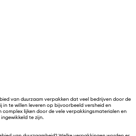
t gebied van duurzaam verpakken dat veel bedrijven door de
n te willen leveren op bijvoorbeeld versheid en
an complex lijken door de vele verpakkingsmaterialen en
ngewikkeld te zijn.
t gebied van duurzaamheid? Welke verpakkingen worden er